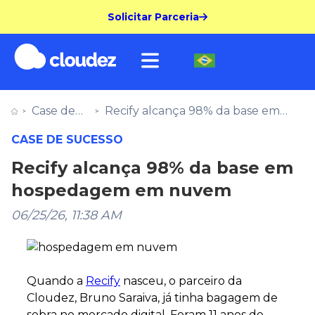
Solicitar Parceria
Case de
Recify alcança 98% da base em
sucesso
hospedagem em nuvem
CASE DE SUCESSO
Recify alcança 98% da base em
hospedagem em nuvem
06/25/26, 11:38 AM